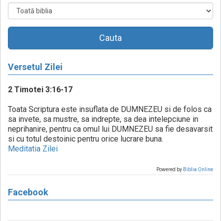
Cauta
Versetul Zilei
2 Timotei 3:16-17
Toata Scriptura este insuflata de DUMNEZEU si de folos ca
sa invete, sa mustre, sa indrepte, sa dea intelepciune in
neprihanire, pentru ca omul lui DUMNEZEU sa fie desavarsit
si cu totul destoinic pentru orice lucrare buna.
Meditatia Zilei
Powered by
Biblia Online
Facebook