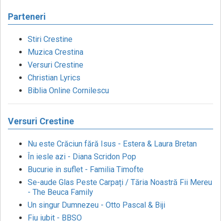
Parteneri
Stiri Crestine
Muzica Crestina
Versuri Crestine
Christian Lyrics
Biblia Online Cornilescu
Versuri Crestine
Nu este Crăciun fără Isus - Estera & Laura Bretan
În iesle azi - Diana Scridon Pop
Bucurie in suflet - Familia Timofte
Se-aude Glas Peste Carpați / Tăria Noastră Fii Mereu
- The Beuca Family
Un singur Dumnezeu - Otto Pascal & Biji
Fiu iubit - BBSO