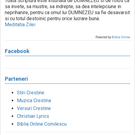
Toata Scriptura este insuflata de DUMNEZEU si de folos ca
sa invete, sa mustre, sa indrepte, sa dea intelepciune in
neprihanire, pentru ca omul lui DUMNEZEU sa fie desavarsit
si cu totul destoinic pentru orice lucrare buna.
Meditatia Zilei
Powered by
Biblia Online
Facebook
Parteneri
Stiri Crestine
Muzica Crestina
Versuri Crestine
Christian Lyrics
Biblia Online Cornilescu