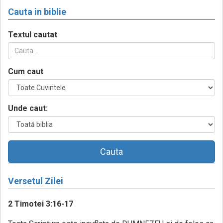
Cauta in biblie
Textul cautat
Cum caut
Unde caut:
Cauta
Versetul Zilei
2 Timotei 3:16-17