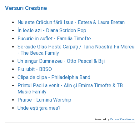
Versuri Crestine
Nu este Crăciun fără Isus - Estera & Laura Bretan
În iesle azi - Diana Scridon Pop
Bucurie in suflet - Familia Timofte
Se-aude Glas Peste Carpați / Tăria Noastră Fii Mereu
- The Beuca Family
Un singur Dumnezeu - Otto Pascal & Biji
Fiu iubit - BBSO
Clipa de clipa - Philadelphia Band
Printul Pacii a venit - Alin și Emima Timofte & TB
Music Family
Praise - Lumina Worship
Unde ești țara mea?
Powered by
VersuriCrestine.ro