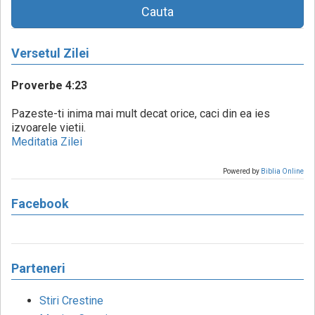
Cauta
Versetul Zilei
Proverbe 4:23
Pazeste-ti inima mai mult decat orice, caci din ea ies
izvoarele vietii.
Meditatia Zilei
Powered by
Biblia Online
Facebook
Parteneri
Stiri Crestine