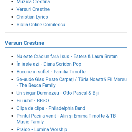
Muzica Crestina
Versuri Crestine
Christian Lyrics
Biblia Online Cornilescu
Versuri Crestine
Nu este Crăciun fără Isus - Estera & Laura Bretan
În iesle azi - Diana Scridon Pop
Bucurie in suflet - Familia Timofte
Se-aude Glas Peste Carpați / Tăria Noastră Fii Mereu
- The Beuca Family
Un singur Dumnezeu - Otto Pascal & Biji
Fiu iubit - BBSO
Clipa de clipa - Philadelphia Band
Printul Pacii a venit - Alin și Emima Timofte & TB
Music Family
Praise - Lumina Worship