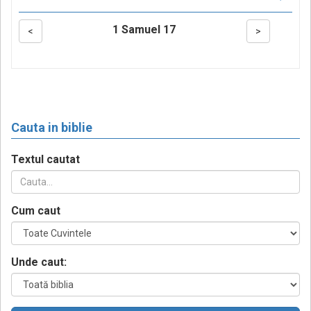
1 Samuel 17
<
>
Cauta in biblie
Textul cautat
Cum caut
Unde caut: