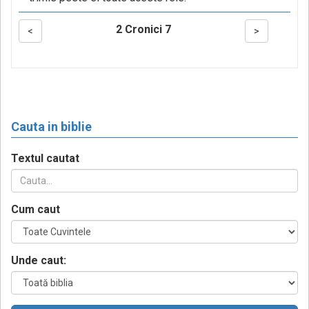
2 Cronici 7
<
>
Cauta in biblie
Textul cautat
Cum caut
Unde caut: