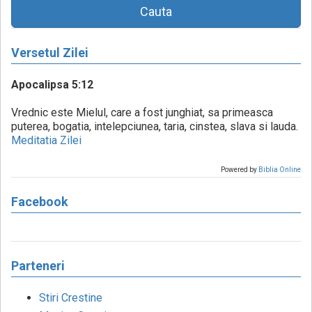
Cauta
Versetul Zilei
Apocalipsa 5:12
Vrednic este Mielul, care a fost junghiat, sa primeasca
puterea, bogatia, intelepciunea, taria, cinstea, slava si lauda.
Meditatia Zilei
Powered by
Biblia Online
Facebook
Parteneri
Stiri Crestine