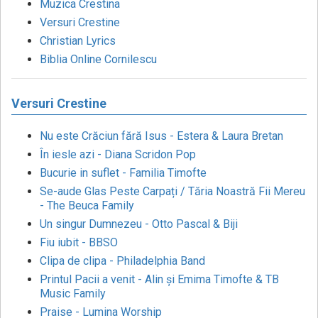
Muzica Crestina
Versuri Crestine
Christian Lyrics
Biblia Online Cornilescu
Versuri Crestine
Nu este Crăciun fără Isus - Estera & Laura Bretan
În iesle azi - Diana Scridon Pop
Bucurie in suflet - Familia Timofte
Se-aude Glas Peste Carpați / Tăria Noastră Fii Mereu
- The Beuca Family
Un singur Dumnezeu - Otto Pascal & Biji
Fiu iubit - BBSO
Clipa de clipa - Philadelphia Band
Printul Pacii a venit - Alin și Emima Timofte & TB
Music Family
Praise - Lumina Worship