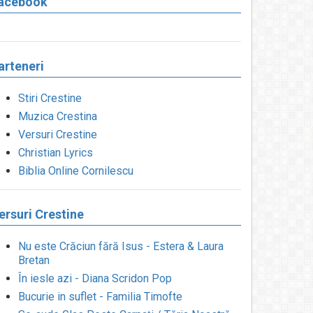
acebook
arteneri
Stiri Crestine
Muzica Crestina
Versuri Crestine
Christian Lyrics
Biblia Online Cornilescu
ersuri Crestine
Nu este Crăciun fără Isus - Estera & Laura
Bretan
În iesle azi - Diana Scridon Pop
Bucurie in suflet - Familia Timofte