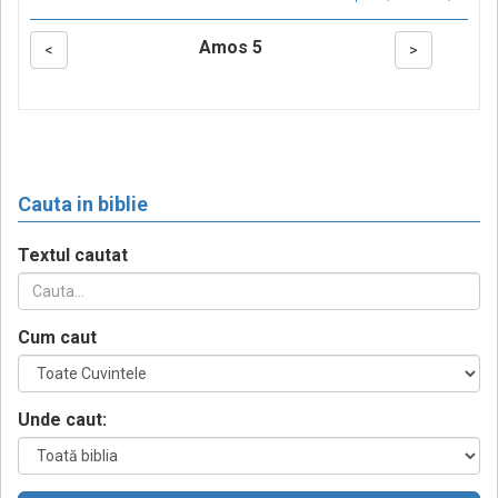
Amos 5
<
>
Cauta in biblie
Textul cautat
Cum caut
Unde caut: