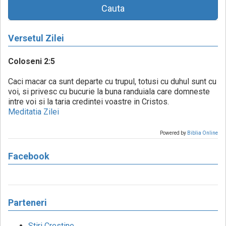
Cauta
Versetul Zilei
Coloseni 2:5
Caci macar ca sunt departe cu trupul, totusi cu duhul sunt cu
voi, si privesc cu bucurie la buna randuiala care domneste
intre voi si la taria credintei voastre in Cristos.
Meditatia Zilei
Powered by
Biblia Online
Facebook
Parteneri
Stiri Crestine