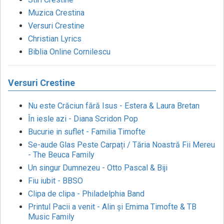
Muzica Crestina
Versuri Crestine
Christian Lyrics
Biblia Online Cornilescu
Versuri Crestine
Nu este Crăciun fără Isus - Estera & Laura Bretan
În iesle azi - Diana Scridon Pop
Bucurie in suflet - Familia Timofte
Se-aude Glas Peste Carpați / Tăria Noastră Fii Mereu
- The Beuca Family
Un singur Dumnezeu - Otto Pascal & Biji
Fiu iubit - BBSO
Clipa de clipa - Philadelphia Band
Printul Pacii a venit - Alin și Emima Timofte & TB
Music Family