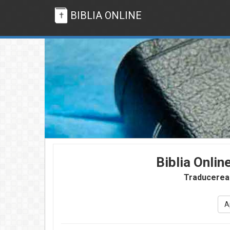
BIBLIA ONLINE
Biblia Onlin
Traducerea
A