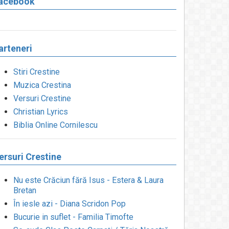
acebook
arteneri
Stiri Crestine
Muzica Crestina
Versuri Crestine
Christian Lyrics
Biblia Online Cornilescu
ersuri Crestine
Nu este Crăciun fără Isus - Estera & Laura
Bretan
În iesle azi - Diana Scridon Pop
Bucurie in suflet - Familia Timofte