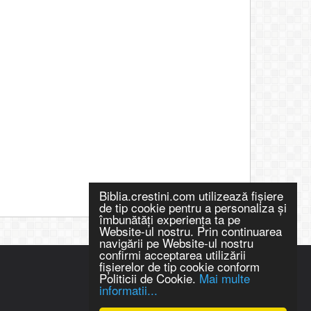
Biblia.crestini.com utilizează fişiere
de tip cookie pentru a personaliza și
îmbunătăți experiența ta pe
Website-ul nostru. Prin continuarea
navigării pe Website-ul nostru
confirmi acceptarea utilizării
fişierelor de tip cookie conform
Politicii de Cookie.
Mai multe
informatii...