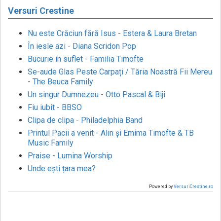
Versuri Crestine
Nu este Crăciun fără Isus - Estera & Laura Bretan
În iesle azi - Diana Scridon Pop
Bucurie in suflet - Familia Timofte
Se-aude Glas Peste Carpați / Tăria Noastră Fii Mereu
- The Beuca Family
Un singur Dumnezeu - Otto Pascal & Biji
Fiu iubit - BBSO
Clipa de clipa - Philadelphia Band
Printul Pacii a venit - Alin și Emima Timofte & TB
Music Family
Praise - Lumina Worship
Unde ești țara mea?
Powered by
VersuriCrestine.ro