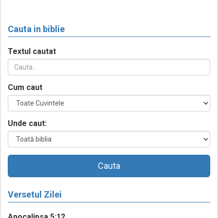
Cauta in biblie
Textul cautat
Cum caut
Unde caut:
Cauta
Versetul Zilei
Apocalipsa 5:12