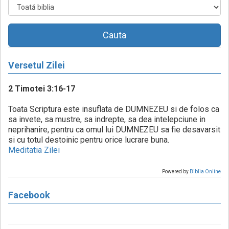
Cauta
Versetul Zilei
2 Timotei 3:16-17
Toata Scriptura este insuflata de DUMNEZEU si de folos ca
sa invete, sa mustre, sa indrepte, sa dea intelepciune in
neprihanire, pentru ca omul lui DUMNEZEU sa fie desavarsit
si cu totul destoinic pentru orice lucrare buna.
Meditatia Zilei
Powered by
Biblia Online
Facebook