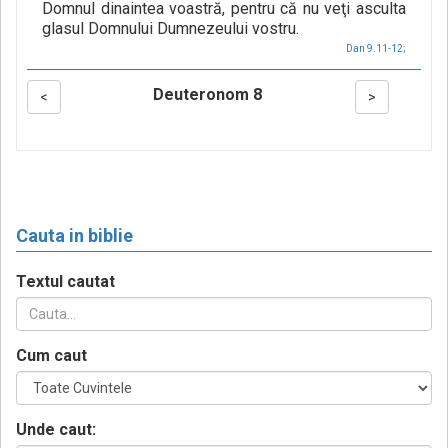
Domnul dinaintea voastră, pentru că nu veţi asculta
glasul Domnului Dumnezeului vostru.
Dan 9.11-12;
Deuteronom 8
<
>
Cauta in biblie
Textul cautat
Cum caut
Unde caut: