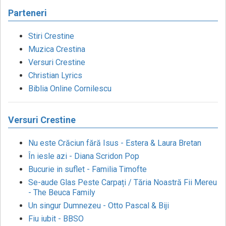
Parteneri
Stiri Crestine
Muzica Crestina
Versuri Crestine
Christian Lyrics
Biblia Online Cornilescu
Versuri Crestine
Nu este Crăciun fără Isus - Estera & Laura Bretan
În iesle azi - Diana Scridon Pop
Bucurie in suflet - Familia Timofte
Se-aude Glas Peste Carpați / Tăria Noastră Fii Mereu
- The Beuca Family
Un singur Dumnezeu - Otto Pascal & Biji
Fiu iubit - BBSO