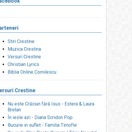
acebook
arteneri
Stiri Crestine
Muzica Crestina
Versuri Crestine
Christian Lyrics
Biblia Online Cornilescu
ersuri Crestine
Nu este Crăciun fără Isus - Estera & Laura
Bretan
În iesle azi - Diana Scridon Pop
Bucurie in suflet - Familia Timofte