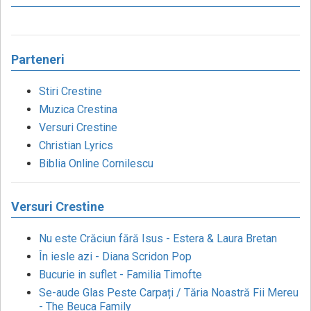
Parteneri
Stiri Crestine
Muzica Crestina
Versuri Crestine
Christian Lyrics
Biblia Online Cornilescu
Versuri Crestine
Nu este Crăciun fără Isus - Estera & Laura Bretan
În iesle azi - Diana Scridon Pop
Bucurie in suflet - Familia Timofte
Se-aude Glas Peste Carpați / Tăria Noastră Fii Mereu
- The Beuca Family