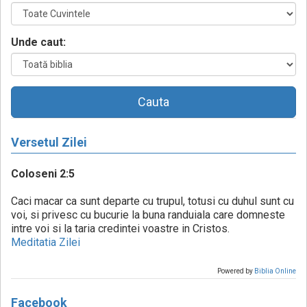
Unde caut:
Cauta
Versetul Zilei
Coloseni 2:5
Caci macar ca sunt departe cu trupul, totusi cu duhul sunt cu
voi, si privesc cu bucurie la buna randuiala care domneste
intre voi si la taria credintei voastre in Cristos.
Meditatia Zilei
Powered by
Biblia Online
Facebook