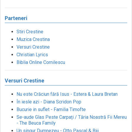
Parteneri
Stiri Crestine
Muzica Crestina
Versuri Crestine
Christian Lyrics
Biblia Online Cornilescu
Versuri Crestine
Nu este Crăciun fără Isus - Estera & Laura Bretan
În iesle azi - Diana Scridon Pop
Bucurie in suflet - Familia Timofte
Se-aude Glas Peste Carpați / Tăria Noastră Fii Mereu
- The Beuca Family
Un singur Dumnezeu - Otto Pascal & Biji