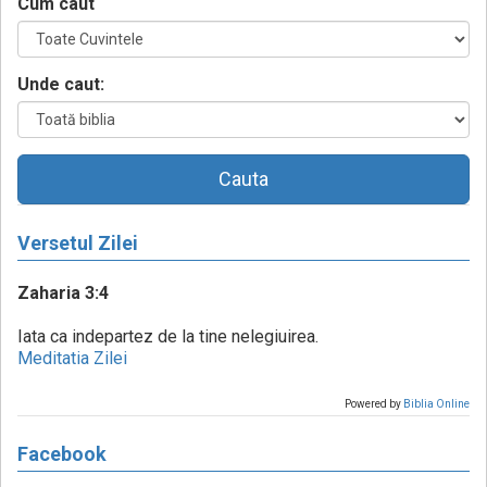
Cum caut
Unde caut:
Cauta
Versetul Zilei
Zaharia 3:4
Iata ca indepartez de la tine nelegiuirea.
Meditatia Zilei
Powered by
Biblia Online
Facebook