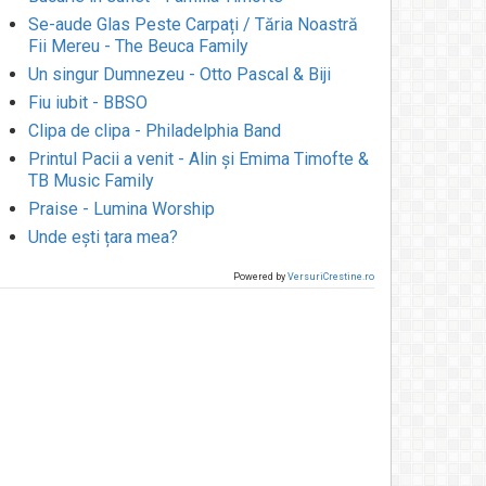
Se-aude Glas Peste Carpați / Tăria Noastră
Fii Mereu - The Beuca Family
Un singur Dumnezeu - Otto Pascal & Biji
Fiu iubit - BBSO
Clipa de clipa - Philadelphia Band
Printul Pacii a venit - Alin și Emima Timofte &
TB Music Family
Praise - Lumina Worship
Unde ești țara mea?
Powered by
VersuriCrestine.ro