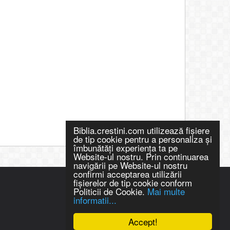
Biblia.crestini.com utilizează fişiere
de tip cookie pentru a personaliza și
îmbunătăți experiența ta pe
Website-ul nostru. Prin continuarea
navigării pe Website-ul nostru
confirmi acceptarea utilizării
fişierelor de tip cookie conform
Politicii de Cookie.
Mai multe
informatii...
Accept!