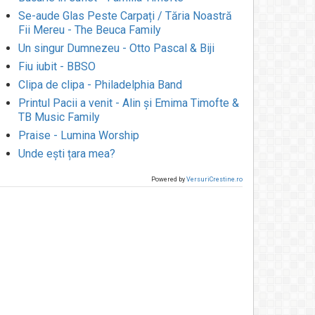
Se-aude Glas Peste Carpați / Tăria Noastră
Fii Mereu - The Beuca Family
Un singur Dumnezeu - Otto Pascal & Biji
Fiu iubit - BBSO
Clipa de clipa - Philadelphia Band
Printul Pacii a venit - Alin și Emima Timofte &
TB Music Family
Praise - Lumina Worship
Unde ești țara mea?
Powered by
VersuriCrestine.ro