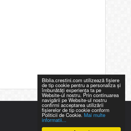
Biblia.crestini.com utilizează fişiere
de tip cookie pentru a personaliza și
îmbunătăți experiența ta pe
Website-ul nostru. Prin continuarea
navigării pe Website-ul nostru
confirmi acceptarea utilizării
fişierelor de tip cookie conform
Politicii de Cookie.
Mai multe
informatii...