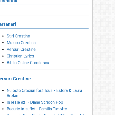
acebook
arteneri
Stiri Crestine
Muzica Crestina
Versuri Crestine
Christian Lyrics
Biblia Online Cornilescu
ersuri Crestine
Nu este Crăciun fără Isus - Estera & Laura
Bretan
În iesle azi - Diana Scridon Pop
Bucurie in suflet - Familia Timofte