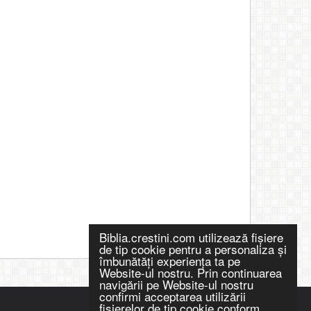
Biblia.crestini.com utilizează fişiere
de tip cookie pentru a personaliza și
îmbunătăți experiența ta pe
Website-ul nostru. Prin continuarea
navigării pe Website-ul nostru
confirmi acceptarea utilizării
fişierelor de tip cookie conform