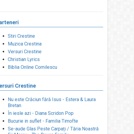
arteneri
Stiri Crestine
Muzica Crestina
Versuri Crestine
Christian Lyrics
Biblia Online Cornilescu
ersuri Crestine
Nu este Crăciun fără Isus - Estera & Laura
Bretan
În iesle azi - Diana Scridon Pop
Bucurie in suflet - Familia Timofte
Se-aude Glas Peste Carpați / Tăria Noastră