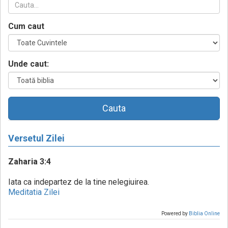
Cum caut
Unde caut:
Cauta
Versetul Zilei
Zaharia 3:4
Iata ca indepartez de la tine nelegiuirea.
Meditatia Zilei
Powered by
Biblia Online