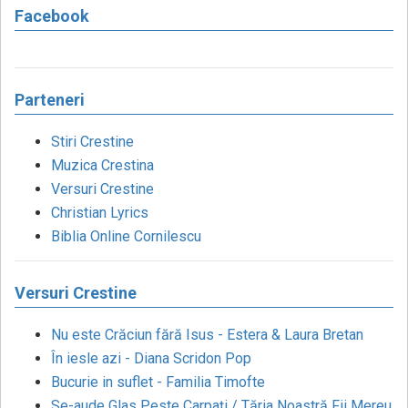
Facebook
Parteneri
Stiri Crestine
Muzica Crestina
Versuri Crestine
Christian Lyrics
Biblia Online Cornilescu
Versuri Crestine
Nu este Crăciun fără Isus - Estera & Laura Bretan
În iesle azi - Diana Scridon Pop
Bucurie in suflet - Familia Timofte
Se-aude Glas Peste Carpați / Tăria Noastră Fii Mereu