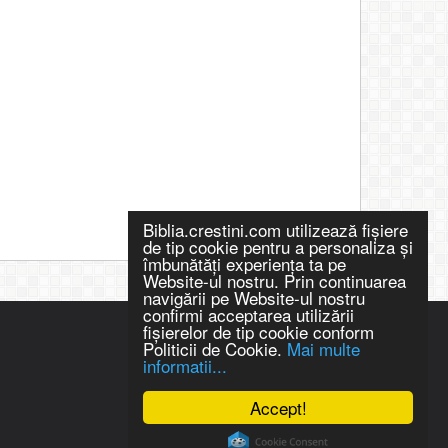
Biblia.crestini.com utilizează fişiere
de tip cookie pentru a personaliza și
îmbunătăți experiența ta pe
Website-ul nostru. Prin continuarea
navigării pe Website-ul nostru
confirmi acceptarea utilizării
fişierelor de tip cookie conform
Politicii de Cookie.
Mai multe
informatii...
Accept!