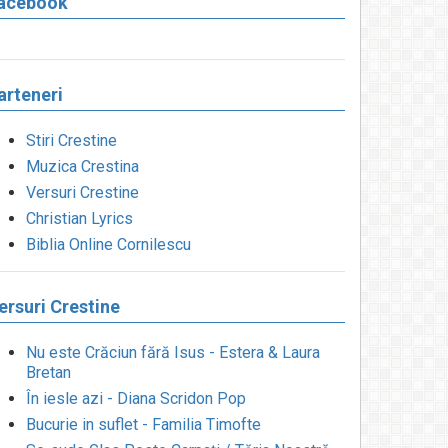
acebook
arteneri
Stiri Crestine
Muzica Crestina
Versuri Crestine
Christian Lyrics
Biblia Online Cornilescu
ersuri Crestine
Nu este Crăciun fără Isus - Estera & Laura
Bretan
În iesle azi - Diana Scridon Pop
Bucurie in suflet - Familia Timofte