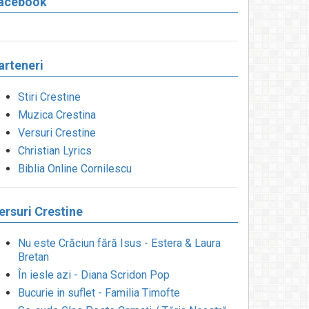
acebook
arteneri
Stiri Crestine
Muzica Crestina
Versuri Crestine
Christian Lyrics
Biblia Online Cornilescu
ersuri Crestine
Nu este Crăciun fără Isus - Estera & Laura
Bretan
În iesle azi - Diana Scridon Pop
Bucurie in suflet - Familia Timofte