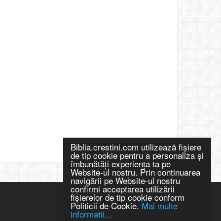
Biblia.crestini.com utilizează fişiere
de tip cookie pentru a personaliza și
îmbunătăți experiența ta pe
Website-ul nostru. Prin continuarea
navigării pe Website-ul nostru
confirmi acceptarea utilizării
fişierelor de tip cookie conform
Politicii de Cookie.
Mai multe
informatii...