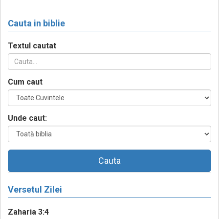
Cauta in biblie
Textul cautat
Cum caut
Unde caut:
Cauta
Versetul Zilei
Zaharia 3:4