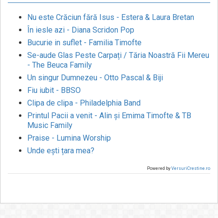
Nu este Crăciun fără Isus - Estera & Laura Bretan
În iesle azi - Diana Scridon Pop
Bucurie in suflet - Familia Timofte
Se-aude Glas Peste Carpați / Tăria Noastră Fii Mereu
- The Beuca Family
Un singur Dumnezeu - Otto Pascal & Biji
Fiu iubit - BBSO
Clipa de clipa - Philadelphia Band
Printul Pacii a venit - Alin și Emima Timofte & TB
Music Family
Praise - Lumina Worship
Unde ești țara mea?
Powered by
VersuriCrestine.ro