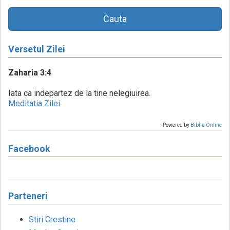
Cauta
Versetul Zilei
Zaharia 3:4
Iata ca indepartez de la tine nelegiuirea.
Meditatia Zilei
Powered by
Biblia Online
Facebook
Parteneri
Stiri Crestine