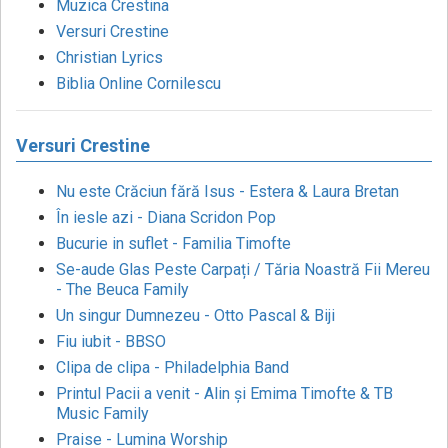
Muzica Crestina
Versuri Crestine
Christian Lyrics
Biblia Online Cornilescu
Versuri Crestine
Nu este Crăciun fără Isus - Estera & Laura Bretan
În iesle azi - Diana Scridon Pop
Bucurie in suflet - Familia Timofte
Se-aude Glas Peste Carpați / Tăria Noastră Fii Mereu
- The Beuca Family
Un singur Dumnezeu - Otto Pascal & Biji
Fiu iubit - BBSO
Clipa de clipa - Philadelphia Band
Printul Pacii a venit - Alin și Emima Timofte & TB
Music Family
Praise - Lumina Worship