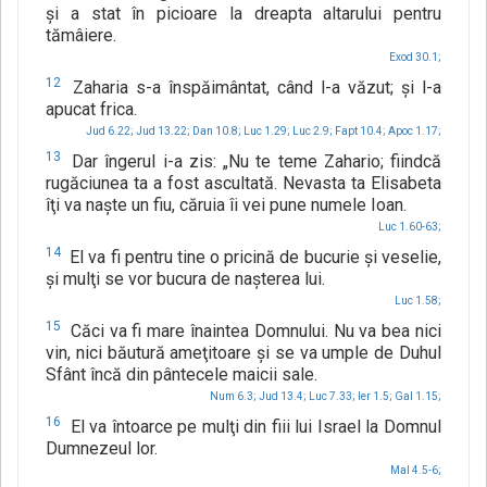
şi a stat în picioare la dreapta altarului pentru
tămâiere.
Exod 30.1;
12
Zaharia s-a înspăimântat, când l-a văzut; şi l-a
apucat frica.
Jud 6.22;
Jud 13.22;
Dan 10.8;
Luc 1.29;
Luc 2.9;
Fapt 10.4;
Apoc 1.17;
13
Dar îngerul i-a zis: „Nu te teme Zahario; fiindcă
rugăciunea ta a fost ascultată. Nevasta ta Elisabeta
îţi va naşte un fiu, căruia îi vei pune numele Ioan.
Luc 1.60-63;
14
El va fi pentru tine o pricină de bucurie şi veselie,
şi mulţi se vor bucura de naşterea lui.
Luc 1.58;
15
Căci va fi mare înaintea Domnului. Nu va bea nici
vin, nici băutură ameţitoare şi se va umple de Duhul
Sfânt încă din pântecele maicii sale.
Num 6.3;
Jud 13.4;
Luc 7.33;
Ier 1.5;
Gal 1.15;
16
El va întoarce pe mulţi din fiii lui Israel la Domnul
Dumnezeul lor.
Mal 4.5-6;