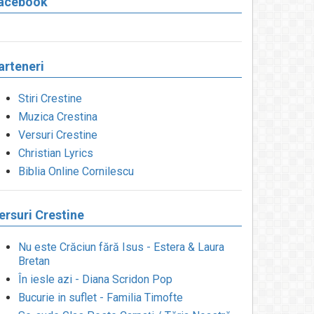
acebook
arteneri
Stiri Crestine
Muzica Crestina
Versuri Crestine
Christian Lyrics
Biblia Online Cornilescu
ersuri Crestine
Nu este Crăciun fără Isus - Estera & Laura
Bretan
În iesle azi - Diana Scridon Pop
Bucurie in suflet - Familia Timofte