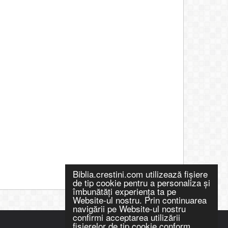
Biblia.crestini.com utilizează fişiere
de tip cookie pentru a personaliza și
îmbunătăți experiența ta pe
Website-ul nostru. Prin continuarea
navigării pe Website-ul nostru
confirmi acceptarea utilizării
fişierelor de tip cookie conform