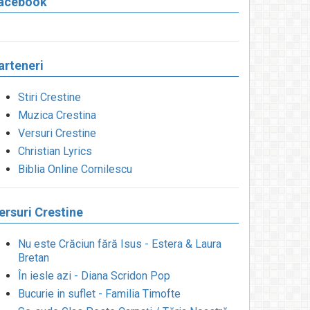
acebook
arteneri
Stiri Crestine
Muzica Crestina
Versuri Crestine
Christian Lyrics
Biblia Online Cornilescu
ersuri Crestine
Nu este Crăciun fără Isus - Estera & Laura
Bretan
În iesle azi - Diana Scridon Pop
Bucurie in suflet - Familia Timofte