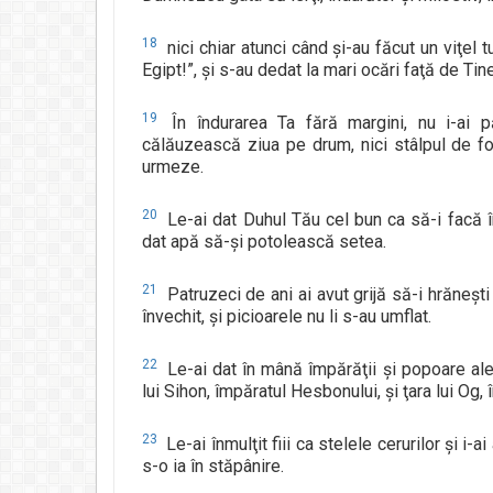
18
nici chiar atunci când şi-au făcut un viţel 
Egipt!”, şi s-au dedat la mari ocări faţă de Tine
19
În îndurarea Ta fără margini, nu i-ai pă
călăuzească ziua pe drum, nici stâlpul de f
urmeze.
20
Le-ai dat Duhul Tău cel bun ca să-i facă în
dat apă să-şi potolească setea.
21
Patruzeci de ani ai avut grijă să-i hrăneşti 
învechit, şi picioarele nu li s-au umflat.
22
Le-ai dat în mână împărăţii şi popoare ale că
lui Sihon, împăratul Hesbonului, şi ţara lui Og,
23
Le-ai înmulţit fiii ca stelele cerurilor şi i-
s-o ia în stăpânire.