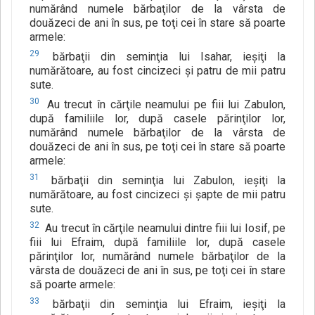
numărând numele bărbaţilor de la vârsta de
douăzeci de ani în sus, pe toţi cei în stare să poarte
armele:
29
bărbaţii din seminţia lui Isahar, ieşiţi la
numărătoare, au fost cincizeci şi patru de mii patru
sute.
30
Au trecut în cărţile neamului pe fiii lui Zabulon,
după familiile lor, după casele părinţilor lor,
numărând numele bărbaţilor de la vârsta de
douăzeci de ani în sus, pe toţi cei în stare să poarte
armele:
31
bărbaţii din seminţia lui Zabulon, ieşiţi la
numărătoare, au fost cincizeci şi şapte de mii patru
sute.
32
Au trecut în cărţile neamului dintre fiii lui Iosif, pe
fiii lui Efraim, după familiile lor, după casele
părinţilor lor, numărând numele bărbaţilor de la
vârsta de douăzeci de ani în sus, pe toţi cei în stare
să poarte armele:
33
bărbaţii din seminţia lui Efraim, ieşiţi la