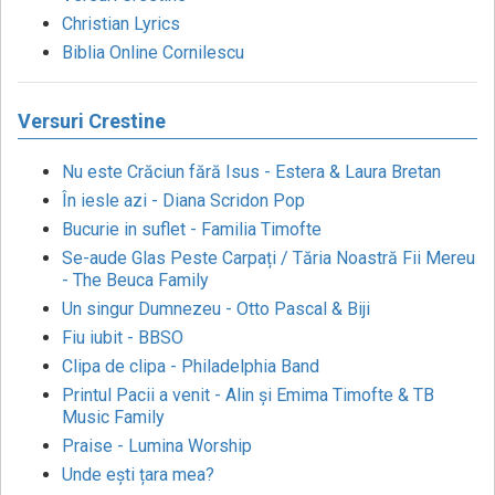
Christian Lyrics
Biblia Online Cornilescu
Versuri Crestine
Nu este Crăciun fără Isus - Estera & Laura Bretan
În iesle azi - Diana Scridon Pop
Bucurie in suflet - Familia Timofte
Se-aude Glas Peste Carpați / Tăria Noastră Fii Mereu
- The Beuca Family
Un singur Dumnezeu - Otto Pascal & Biji
Fiu iubit - BBSO
Clipa de clipa - Philadelphia Band
Printul Pacii a venit - Alin și Emima Timofte & TB
Music Family
Praise - Lumina Worship
Unde ești țara mea?