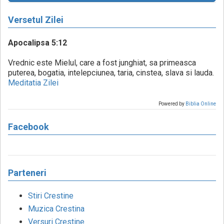
Versetul Zilei
Apocalipsa 5:12
Vrednic este Mielul, care a fost junghiat, sa primeasca
puterea, bogatia, intelepciunea, taria, cinstea, slava si lauda.
Meditatia Zilei
Powered by
Biblia Online
Facebook
Parteneri
Stiri Crestine
Muzica Crestina
Versuri Crestine