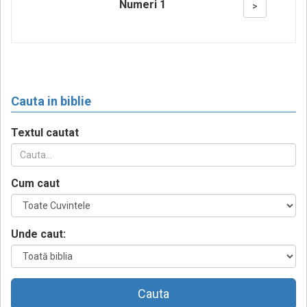
Numeri 1
>
Cauta in biblie
Textul cautat
Cum caut
Unde caut:
Cauta