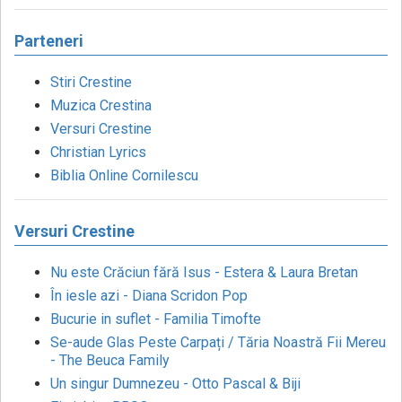
Parteneri
Stiri Crestine
Muzica Crestina
Versuri Crestine
Christian Lyrics
Biblia Online Cornilescu
Versuri Crestine
Nu este Crăciun fără Isus - Estera & Laura Bretan
În iesle azi - Diana Scridon Pop
Bucurie in suflet - Familia Timofte
Se-aude Glas Peste Carpați / Tăria Noastră Fii Mereu
- The Beuca Family
Un singur Dumnezeu - Otto Pascal & Biji