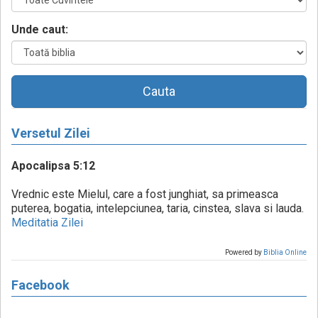
Unde caut:
Cauta
Versetul Zilei
Apocalipsa 5:12
Vrednic este Mielul, care a fost junghiat, sa primeasca
puterea, bogatia, intelepciunea, taria, cinstea, slava si lauda.
Meditatia Zilei
Powered by
Biblia Online
Facebook