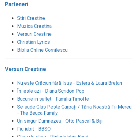
Parteneri
Stiri Crestine
Muzica Crestina
Versuri Crestine
Christian Lyrics
Biblia Online Cornilescu
Versuri Crestine
Nu este Crăciun fără Isus - Estera & Laura Bretan
În iesle azi - Diana Scridon Pop
Bucurie in suflet - Familia Timofte
Se-aude Glas Peste Carpați / Tăria Noastră Fii Mereu
- The Beuca Family
Un singur Dumnezeu - Otto Pascal & Biji
Fiu iubit - BBSO
Clipa de clipa - Philadelphia Band