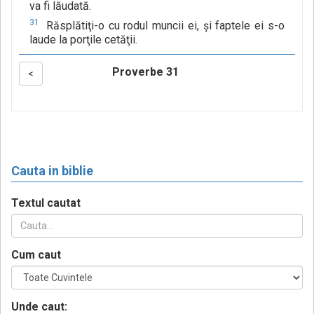
va fi lăudată.
31
Răsplătiţi-o cu rodul muncii ei, şi faptele ei s-o
laude la porţile cetăţii.
Proverbe 31
<
Cauta in biblie
Textul cautat
Cum caut
Unde caut: