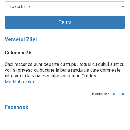
Cauta
Versetul Zilei
Coloseni 2:5
Caci macar ca sunt departe cu trupul, totusi cu duhul sunt cu
voi, si privesc cu bucurie la buna randuiala care domneste
intre voi si la taria credintei voastre in Cristos.
Meditatia Zilei
Powered by
Biblia Online
Facebook