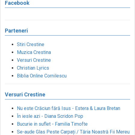
Facebook
Parteneri
Stiri Crestine
Muzica Crestina
Versuri Crestine
Christian Lyrics
Biblia Online Cornilescu
Versuri Crestine
Nu este Crăciun fără Isus - Estera & Laura Bretan
În iesle azi - Diana Scridon Pop
Bucurie in suflet - Familia Timofte
Se-aude Glas Peste Carpați / Tăria Noastră Fii Mereu