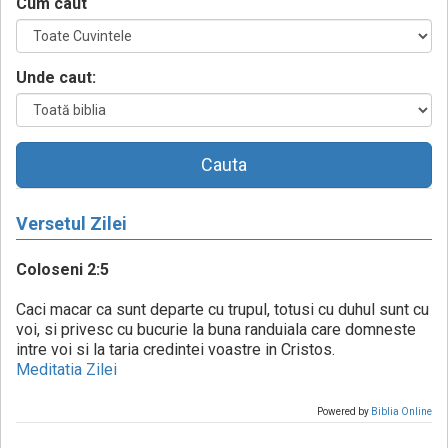
Cum caut
Unde caut:
Cauta
Versetul Zilei
Coloseni 2:5
Caci macar ca sunt departe cu trupul, totusi cu duhul sunt cu
voi, si privesc cu bucurie la buna randuiala care domneste
intre voi si la taria credintei voastre in Cristos.
Meditatia Zilei
Powered by
Biblia Online