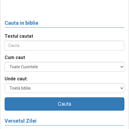
Cauta in biblie
Textul cautat
Cum caut
Unde caut:
Cauta
Versetul Zilei