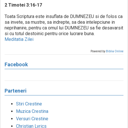
2 Timotei 3:16-17
Toata Scriptura este insuflata de DUMNEZEU si de folos ca
sa invete, sa mustre, sa indrepte, sa dea intelepciune in
neprihanire, pentru ca omul lui DUMNEZEU sa fie desavarsit
si cu totul destoinic pentru orice lucrare buna.
Meditatia Zilei
Powered by
Biblia Online
Facebook
Parteneri
Stiri Crestine
Muzica Crestina
Versuri Crestine
Christian Lyrics