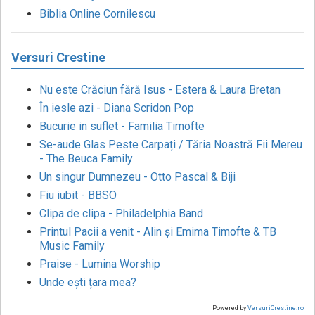
Biblia Online Cornilescu
Versuri Crestine
Nu este Crăciun fără Isus - Estera & Laura Bretan
În iesle azi - Diana Scridon Pop
Bucurie in suflet - Familia Timofte
Se-aude Glas Peste Carpați / Tăria Noastră Fii Mereu
- The Beuca Family
Un singur Dumnezeu - Otto Pascal & Biji
Fiu iubit - BBSO
Clipa de clipa - Philadelphia Band
Printul Pacii a venit - Alin și Emima Timofte & TB
Music Family
Praise - Lumina Worship
Unde ești țara mea?
Powered by
VersuriCrestine.ro