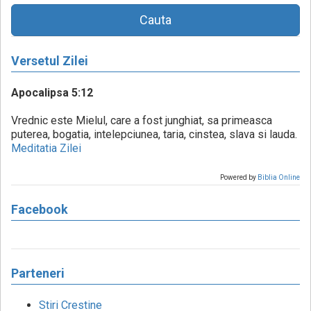
Cauta
Versetul Zilei
Apocalipsa 5:12
Vrednic este Mielul, care a fost junghiat, sa primeasca
puterea, bogatia, intelepciunea, taria, cinstea, slava si lauda.
Meditatia Zilei
Powered by
Biblia Online
Facebook
Parteneri
Stiri Crestine