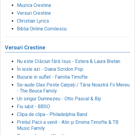
Muzica Crestina
Versuri Crestine
Christian Lyrics
Biblia Online Cornilescu
Versuri Crestine
Nu este Crăciun fără Isus - Estera & Laura Bretan
În iesle azi - Diana Scridon Pop
Bucurie in suflet - Familia Timofte
Se-aude Glas Peste Carpați / Tăria Noastră Fii Mereu
- The Beuca Family
Un singur Dumnezeu - Otto Pascal & Biji
Fiu iubit - BBSO
Clipa de clipa - Philadelphia Band
Printul Pacii a venit - Alin și Emima Timofte & TB
Music Family