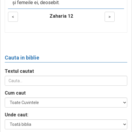
şi femeile ei, deosebit.
Zaharia 12
<
>
Cauta in biblie
Textul cautat
Cum caut
Unde caut: